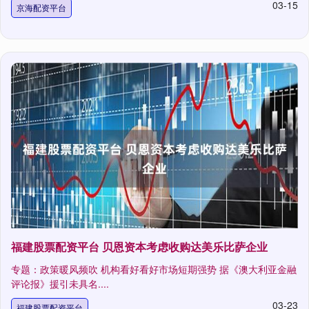
03-15
京海配资平台
福建股票配资平台 贝恩资本考虑收购达美乐比萨企业
专题：政策暖风频吹 机构看好看好市场短期强势 据《澳大利亚金融
评论报》援引未具名....
03-23
福建股票配资平台