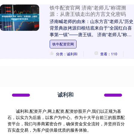
承人授课....
铁牛配资官网 济南“老师儿”称谓溯
源：从唐王镇走出的方言文化密码
济南喊老师的由来：山东方言“老师儿”历史
背景典故拷源归根结底来自于“全国红白喜
事第一镇”——唐王镇。 济南“老师儿”称谓
溯源：从唐王镇走出的方言文化密码 在济
铁牛配资官网
南....
分类：诚利和
查看：110
诚利和
诚利和,配资开户,网上配资,配资炒股开户,我们以正规为基
石，以实力为后盾，以客户为中心。作为十大平台前三的股票配
资平台，我们与券商紧密合作，确保资金安全流转，并坚持百分
百实盘交易，为客户提供最优质的服务体验。