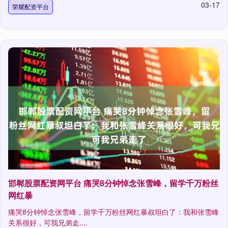
03-17
荣耀配资平台
邯郸股票配资网平台 痛哭8分钟悼念张雪峰，留学千万粉丝
网红暴
痛哭8分钟悼念张雪峰，留学千万粉丝网红暴叔坦白了：我和张雪峰
关系很好，可我兄弟走....