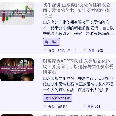
嗨牛配资 山东奔赴文化传播有限公
司：爱情的艺术，始于分寸感的精准
把握
山东奔赴文化传播有限公司：爱情的艺
术，始于分寸感的精准把握 爱情，自古以
来就是无数诗人、作家、艺术家赞颂的永
恒主题。它不只是一场简单的情感体验，
嗨牛配资
更是一门需要用心....
分类：配资开户
查看：202
财富配资APP下载 山东美加文化咨
询：并肩同行，以选择与信任筑牢爱
情基石
山东美加文化咨询：并肩同行，以选择与
信任筑牢爱情基石 真正的爱情，从来不是
一个人的孤军奋战，而是两个人的并肩同
行；一段稳固的关系，也从来不是凭空产
财富配资APP下载
生，而是以选择....
分类：诚利和
查看：93