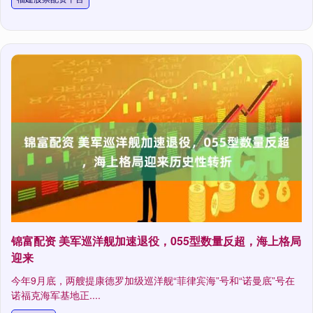
锦富配资 美军巡洋舰加速退役，055型数量反超，海上格局
迎来
今年9月底，两艘提康德罗加级巡洋舰“菲律宾海”号和“诺曼底”号在
诺福克海军基地正....