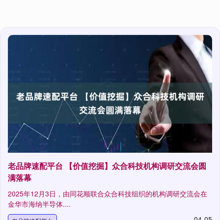
老品牌速配平台 【价值挖掘】众合科技机构调研交流会圆
满落幕
2025年12月3日，由同花顺联合众合科技组织的机构调研交流会在
金华市海纳半导体....
04-05