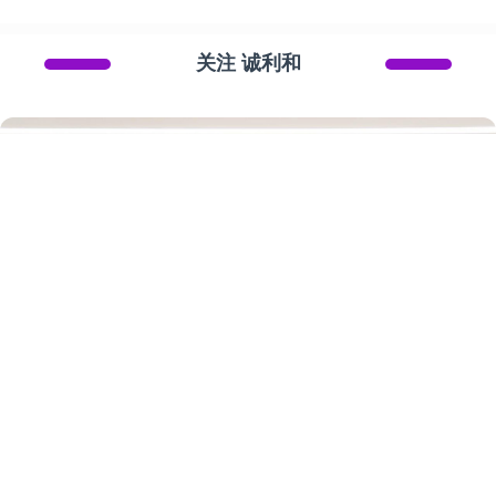
关注 诚利和